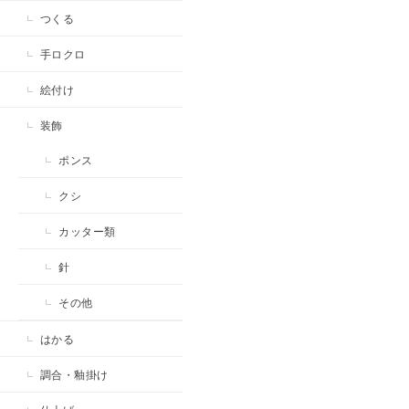
つくる
手ロクロ
絵付け
装飾
ポンス
クシ
カッター類
針
その他
はかる
調合・釉掛け