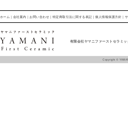
ホーム
｜
会社案内
｜
お問い合わせ
｜
特定商取引法に関する表記
｜
個人情報保護方針
｜
有限会社ヤマニファーストセラミッ
Copyright ©
YAMAN