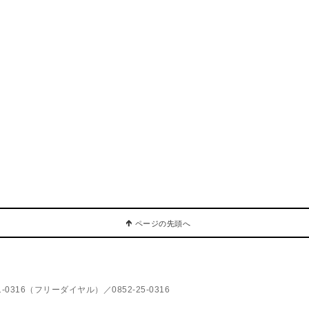
ページの先頭へ
0-51-0316（フリーダイヤル）／0852-25-0316