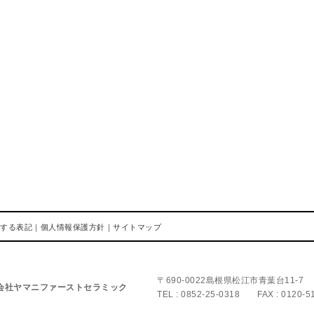
する表記
｜
個人情報保護方針
｜
サイトマップ
〒690-0022島根県松江市青葉台11-7
会社ヤマニファーストセラミック
TEL : 0852-25-0318 FAX : 012