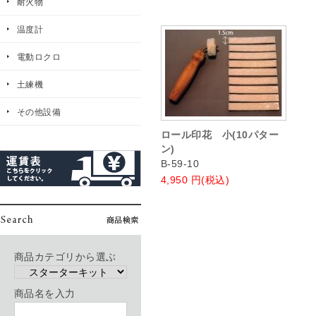
耐火物
温度計
電動ロクロ
土練機
その他設備
ロール印花 小(10パター
ン)
B-59-10
4,950
円(税込)
商品カテゴリから選ぶ
商品名を入力