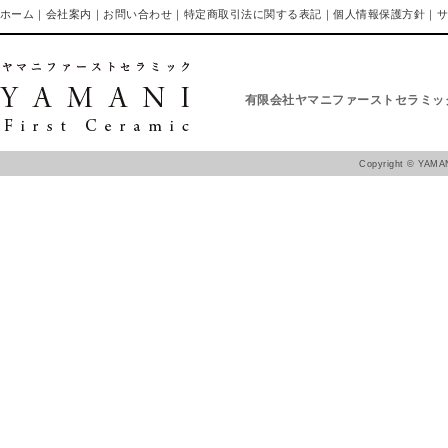
ホーム
｜
会社案内
｜
お問い合わせ
｜
特定商取引法に関する表記
｜
個人情報保護方針
｜
有限会社ヤマニファーストセラミッ
Copyright ©
YAMAN