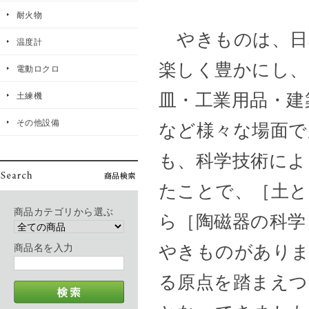
耐火物
やきものは、日
温度計
楽しく豊かにし、
電動ロクロ
皿・工業用品・建
土練機
その他設備
など様々な場面で
も、科学技術によ
たことで、［土と
商品カテゴリから選ぶ
ら［陶磁器の科学
やきものがありま
商品名を入力
る原点を踏まえつ