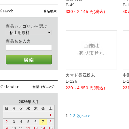
E-49
E-
330～2,145
円(税込)
40
商品カテゴリから選ぶ
商品名を入力
カマド長石粉末
中
E-126
E-
220～4,950
円(税込)
23
2026年 8月
日
月
火
水
木
金
土
1
1
2
3
次へ>>
2
3
4
5
6
7
8
9
10
11
12
13
14
15