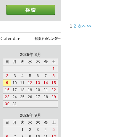
1
2
次へ>>
2026年 8月
日
月
火
水
木
金
土
1
2
3
4
5
6
7
8
9
10
11
12
13
14
15
16
17
18
19
20
21
22
23
24
25
26
27
28
29
30
31
2026年 9月
日
月
火
水
木
金
土
1
2
3
4
5
6
7
8
9
10
11
12