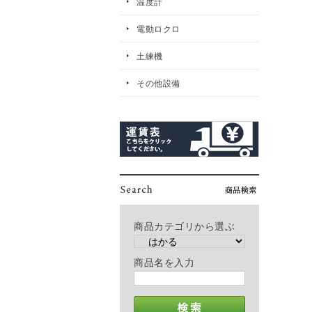
温度計
電動ロクロ
土練機
その他設備
商品カテゴリから選ぶ
商品名を入力