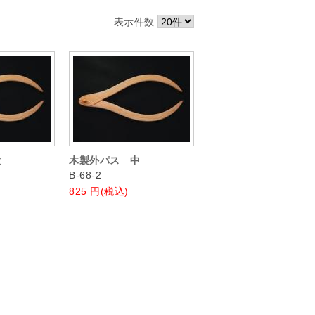
表示件数
大
木製外パス 中
B-68-2
825
円(税込)