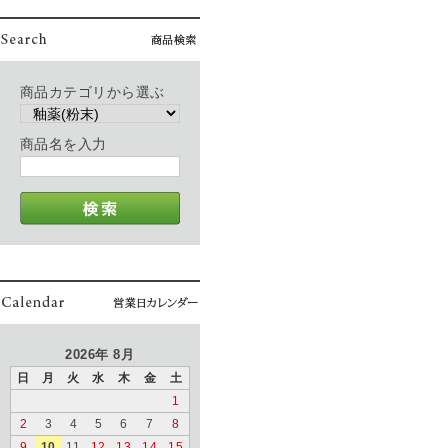
商品カテゴリから選ぶ
商品名を入力
2026年 8月
日
月
火
水
木
金
土
1
2
3
4
5
6
7
8
9
10
11
12
13
14
15