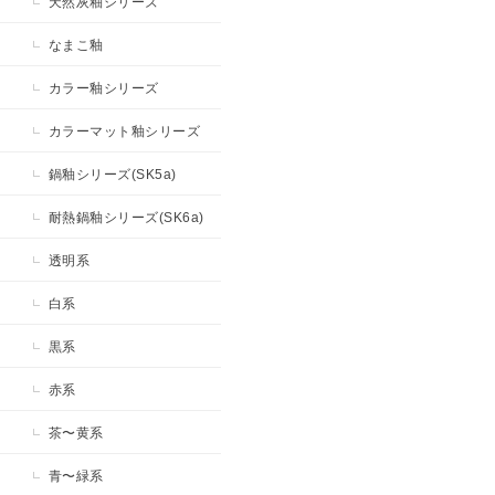
天然灰釉シリーズ
なまこ釉
カラー釉シリーズ
カラーマット釉シリーズ
鍋釉シリーズ(SK5a)
耐熱鍋釉シリーズ(SK6a)
透明系
白系
黒系
赤系
茶〜黄系
青〜緑系