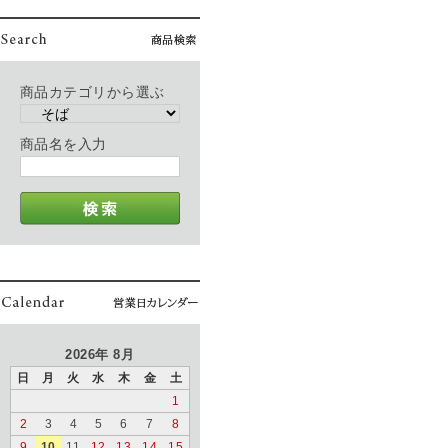
商品カテゴリから選ぶ
商品名を入力
2026年 8月
日
月
火
水
木
金
土
1
2
3
4
5
6
7
8
9
10
11
12
13
14
15